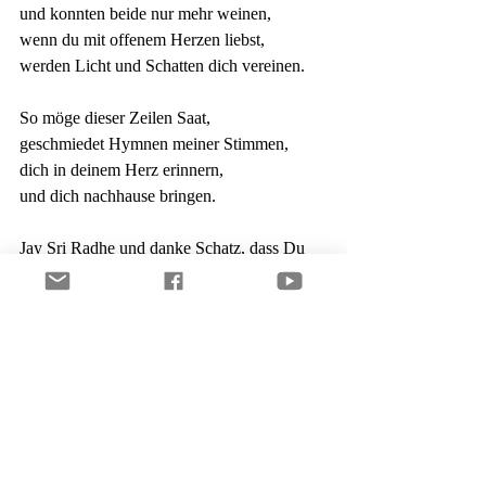
und konnten beide nur mehr weinen,
wenn du mit offenem Herzen liebst,
werden Licht und Schatten dich vereinen.
So möge dieser Zeilen Saat,
geschmiedet Hymnen meiner Stimmen,
dich in deinem Herz erinnern,
und dich nachhause bringen.
Jay Sri Radhe und danke Schatz, dass Du 
da bist.
Einfach nur Liebe
Dein Steffen