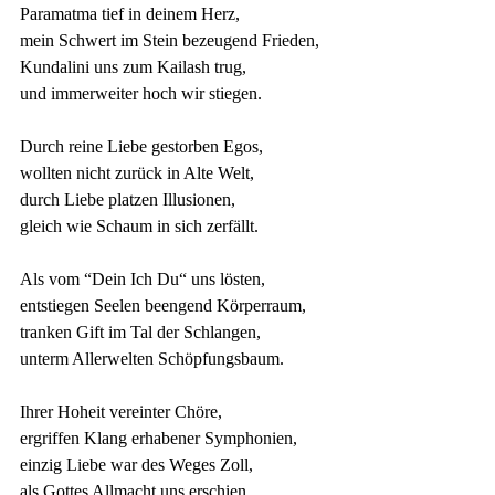
Paramatma tief in deinem Herz,
mein Schwert im Stein bezeugend Frieden,
Kundalini uns zum Kailash trug,
und immerweiter hoch wir stiegen.
Durch reine Liebe gestorben Egos,
wollten nicht zurück in Alte Welt,
durch Liebe platzen Illusionen,
gleich wie Schaum in sich zerfällt.
Als vom “Dein Ich Du“ uns lösten,
entstiegen Seelen beengend Körperraum,
tranken Gift im Tal der Schlangen,
unterm Allerwelten Schöpfungsbaum.
Ihrer Hoheit vereinter Chöre,
ergriffen Klang erhabener Symphonien,
einzig Liebe war des Weges Zoll,
als Gottes Allmacht uns erschien.